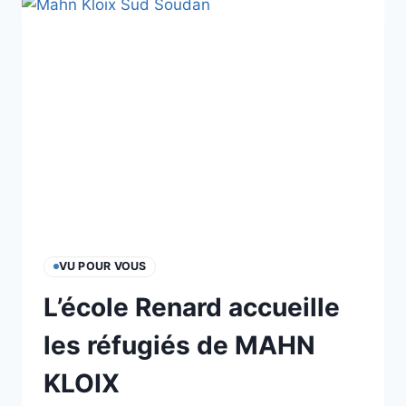
ARTISTES
À
L’ŒUVRE
VU POUR VOUS
L’école Renard accueille
les réfugiés de MAHN
KLOIX