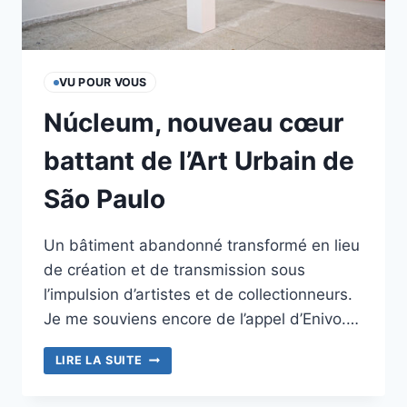
VU POUR VOUS
Núcleum, nouveau cœur
battant de l’Art Urbain de
São Paulo
Un bâtiment abandonné transformé en lieu
de création et de transmission sous
l’impulsion d’artistes et de collectionneurs.
Je me souviens encore de l’appel d’Enivo.…
NÚCLEUM,
LIRE LA SUITE
NOUVEAU
CŒUR