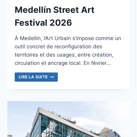
Medellín Street Art
Festival 2026
À Medellín, l’Art Urbain s’impose comme un
outil concret de reconfiguration des
territoires et des usages, entre création,
circulation et ancrage local. En février…
MEDELLÍN
LIRE LA SUITE
STREET
ART
FESTIVAL
2026