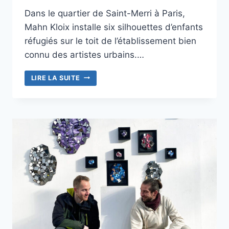
Dans le quartier de Saint-Merri à Paris,
Mahn Kloix installe six silhouettes d’enfants
réfugiés sur le toit de l’établissement bien
connu des artistes urbains.…
L’ÉCOLE
LIRE LA SUITE
RENARD
ACCUEILLE
LES
RÉFUGIÉS
DE
MAHN
KLOIX