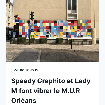
VALENCE
VU POUR VOUS
Speedy Graphito et Lady
M font vibrer le M.U.R
Orléans