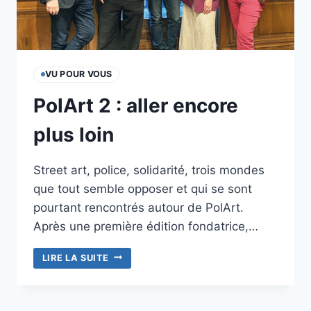
VU POUR VOUS
PolArt 2 : aller encore
plus loin
Street art, police, solidarité, trois mondes
que tout semble opposer et qui se sont
pourtant rencontrés autour de PolArt.
Après une première édition fondatrice,…
POLART
LIRE LA SUITE
2 :
ALLER
ENCORE