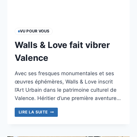
VU POUR VOUS
Walls & Love fait vibrer
Valence
Avec ses fresques monumentales et ses
œuvres éphémères, Walls & Love inscrit
l’Art Urbain dans le patrimoine culturel de
Valence. Héritier d’une première aventure…
WALLS
LIRE LA SUITE
&
LOVE
FAIT
VIBRER