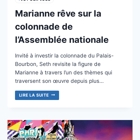
Marianne rêve sur la
colonnade de
l’Assemblée nationale
Invité à investir la colonnade du Palais-
Bourbon, Seth revisite la figure de
Marianne à travers l’un des thèmes qui
traversent son œuvre depuis plus…
MARIANNE
LIRE LA SUITE
RÊVE
SUR
LA
COLONNADE
DE
L’ASSEMBLÉE
NATIONALE