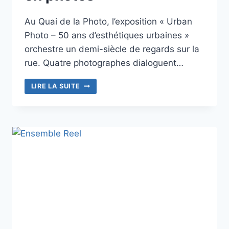
Au Quai de la Photo, l’exposition « Urban
Photo – 50 ans d’esthétiques urbaines »
orchestre un demi-siècle de regards sur la
rue. Quatre photographes dialoguent…
QUAND
LIRE LA SUITE
LA
RUE
SE
RACONTE
EN
PHOTOS