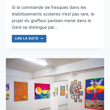
Si la commande de fresques dans les
établissements scolaires n’est pas rare, le
projet du graffeur parisien mené dans le
Gard se distingue par…
CLAKS
LIRE LA SUITE
RETOURNE
AU
COLLÈGE