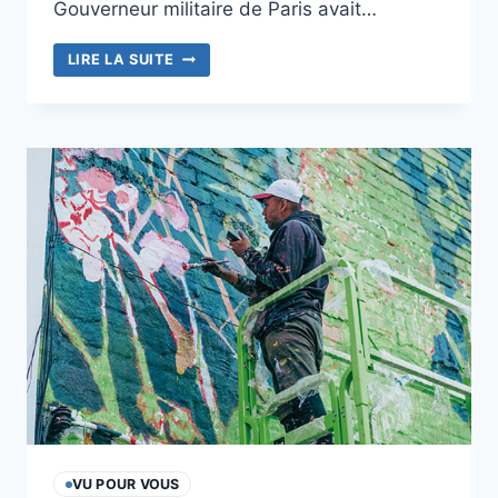
Gouverneur militaire de Paris avait…
QUAND
LIRE LA SUITE
L’ART
URBAIN
INVESTIT
LES
INVALIDES
VU POUR VOUS