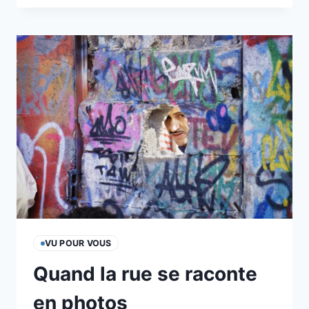
CLÉMENT
HERRMANN :
DIALOGUE
EN
FRAGMENTS
VU POUR VOUS
Quand la rue se raconte
en photos