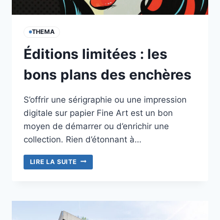
THEMA
Éditions limitées : les
bons plans des enchères
S’offrir une sérigraphie ou une impression
digitale sur papier Fine Art est un bon
moyen de démarrer ou d’enrichir une
collection. Rien d’étonnant à…
ÉDITIONS
LIRE LA SUITE
LIMITÉES :
LES
BONS
PLANS
DES