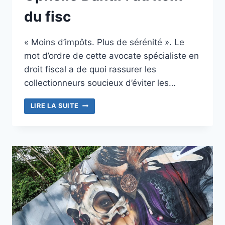
du fisc
« Moins d’impôts. Plus de sérénité ». Le
mot d’ordre de cette avocate spécialiste en
droit fiscal a de quoi rassurer les
collectionneurs soucieux d’éviter les…
OPHÉLIE
LIRE LA SUITE
DANTIL :
AU
NOM
DU
FISC