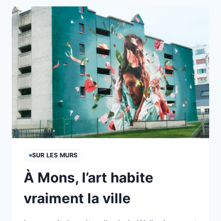
VANDALE
NE
MEURT
JAMAIS !
SUR LES MURS
À Mons, l’art habite
vraiment la ville