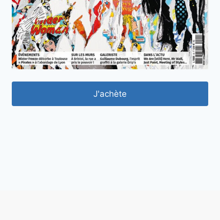
J'achète