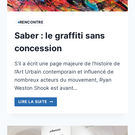
RENCONTRE
Saber : le graffiti sans
concession
S’il a écrit une page majeure de l’histoire de
l’Art Urbain contemporain et influencé de
nombreux acteurs du mouvement, Ryan
Weston Shook est avant…
SABER
LIRE LA SUITE
:
LE
GRAFFITI
SANS
CONCESSION