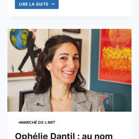
SABER
LIRE LA SUITE
MARCHÉ DE L'ART
Ophélie Dantil : au nom