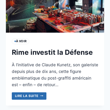
À VOIR
Rime investit la Défense
À l’initiative de Claude Kunetz, son galeriste
depuis plus de dix ans, cette figure
emblématique du post-graffiti américain
est – enfin – de retour…
RIME
LIRE LA SUITE
INVESTIT
LA