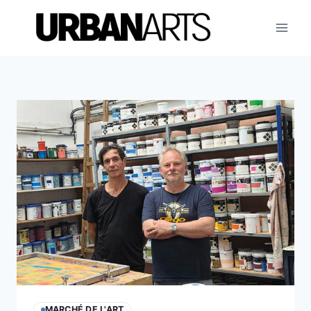
Aller
au
contenu
MARCHÉ DE L'ART