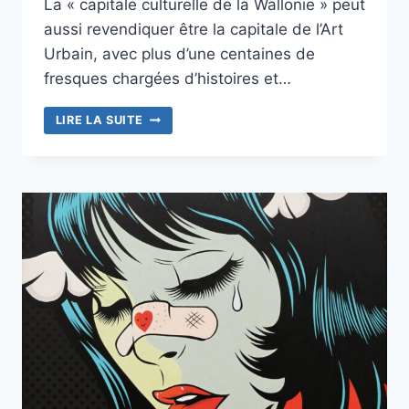
La « capitale culturelle de la Wallonie » peut
aussi revendiquer être la capitale de l’Art
Urbain, avec plus d’une centaines de
fresques chargées d’histoires et…
À
LIRE LA SUITE
MONS,
L’ART
HABITE
VRAIMENT
LA
VILLE