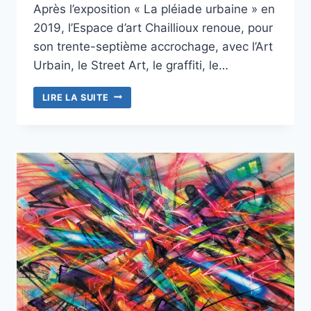
Après l’exposition « La pléiade urbaine » en
2019, l’Espace d’art Chaillioux renoue, pour
son trente-septième accrochage, avec l’Art
Urbain, le Street Art, le graffiti, le…
LE
LIRE LA SUITE
GRAFFITI
S’EXPOSE
À
FRESNES