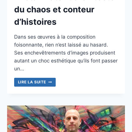
du chaos et conteur
d’histoires
Dans ses œuvres à la composition
foisonnante, rien n’est laissé au hasard.
Ses enchevêtrements d’images produisent
autant un choc esthétique qu’ils font passer
un…
TRISTAN
LIRE LA SUITE
EATON
:
ARCHITECTE
DU
CHAOS
ET
CONTEUR
D’HISTOIRES