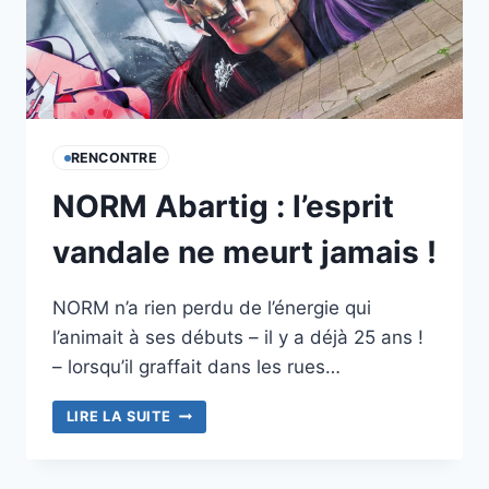
RENCONTRE
NORM Abartig : l’esprit
vandale ne meurt jamais !
NORM n’a rien perdu de l’énergie qui
l’animait à ses débuts – il y a déjà 25 ans !
– lorsqu’il graffait dans les rues…
NORM
LIRE LA SUITE
ABARTIG
:
L’ESPRIT