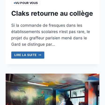
VU POUR VOUS
Claks retourne au collège
Si la commande de fresques dans les
établissements scolaires n’est pas rare, le
projet du graffeur parisien mené dans le
Gard se distingue par…
CLAKS
LIRE LA SUITE
RETOURNE
AU
COLLÈGE