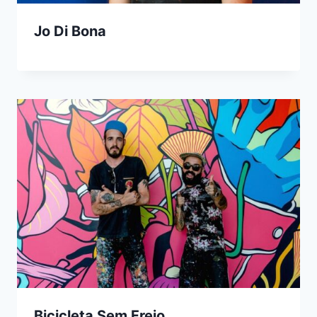
Jo Di Bona
Bicicleta Sem Freio