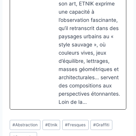
son art, ETNIK exprime
une capacité à
l’observation fascinante,
qu’il retranscrit dans des
paysages urbains au «
style sauvage », où
couleurs vives, jeux
d’équilibre, lettrages,
masses géométriques et
architecturales… servent
des compositions aux
perspectives étonnantes.
Loin de la…
Étiquettes
#
Abstraction
#
Etnik
#
Fresques
#
Graffiti
de