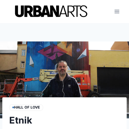
Aller
au
contenu
HALL OF LOVE
Etnik