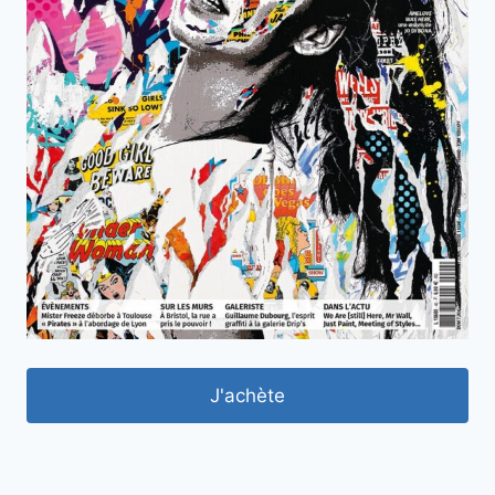
J'achète