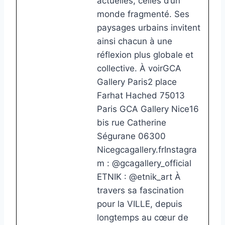
actuelles, celles d’un
monde fragmenté. Ses
paysages urbains invitent
ainsi chacun à une
réflexion plus globale et
collective. À voirGCA
Gallery Paris2 place
Farhat Hached 75013
Paris GCA Gallery Nice16
bis rue Catherine
Ségurane 06300
Nicegcagallery.frInstagra
m : @gcagallery_official
ETNIK : @etnik_art À
travers sa fascination
pour la VILLE, depuis
longtemps au cœur de