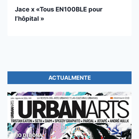
Jace x «Tous EN100BLE pour
l’hôpital »
ACTUALMENTE