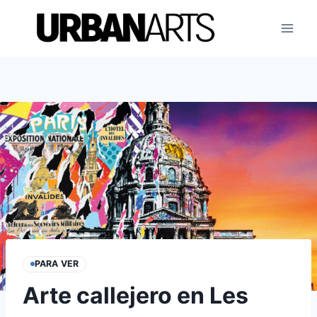
Saltar
al
contenido
PARA VER
Arte callejero en Les